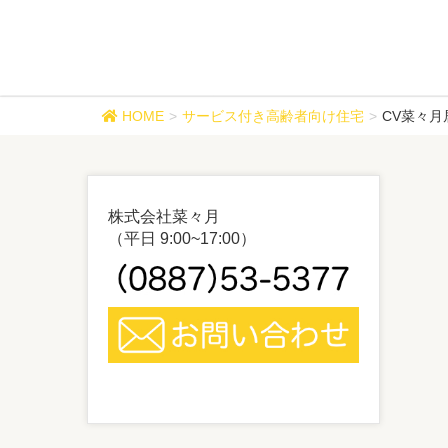
CV菜々月居室
HOME
サービス付き高齢者向け住宅
CV菜々月
株式会社菜々月
（平日 9:00~17:00）