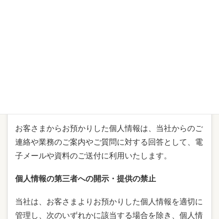
当社は、お客さまの個人情報を正確かつ最新の状態に
保ち、個人情報への不正アクセス・紛失・破損・改ざ
ん・漏洩などを防止するため、セキュリティシステム
の維持・管理体制の整備・社員教育の徹底等の必要な
措置を講じ、安全対策を実施し個人情報の厳重な管理
を行ないます。
個人情報の利用目的
お客さまからお預かりした個人情報は、当社からのご
連絡や業務のご案内やご質問に対する回答として、電
子メールや資料のご送付に利用いたします。
個人情報の第三者への開示・提供の禁止
当社は、お客さまよりお預かりした個人情報を適切に
管理し、次のいずれかに該当する場合を除き、個人情