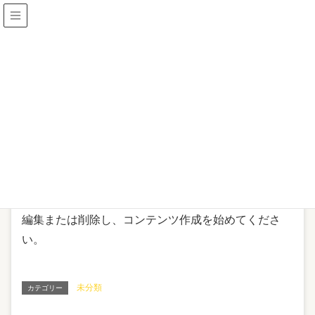
未分類
HOME
未分類
Hello world!
2019年9月11日
未分類
Hello world!
WordPress へようこそ。こちらは最初の投稿です。
編集または削除し、コンテンツ作成を始めてくださ
い。
未分類
カテゴリー